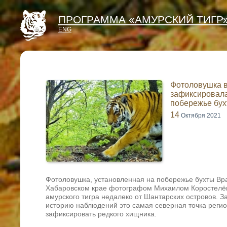
ПРОГРАММА «АМУРСКИЙ ТИГР
ENG
Фотоловушка 
зафиксировала
побережье бух
14
Октября 2021
Фотоловушка, установленная на побережье бухты Вр
Хабаровском крае фотографом Михаилом Коростелё
амурского тигра недалеко от Шантарских островов. 
историю наблюдений это самая северная точка регио
зафиксировать редкого хищника.