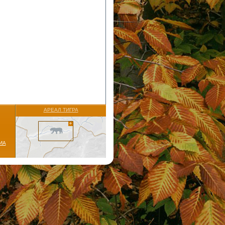
АРЕАЛ ТИГРА
ИА