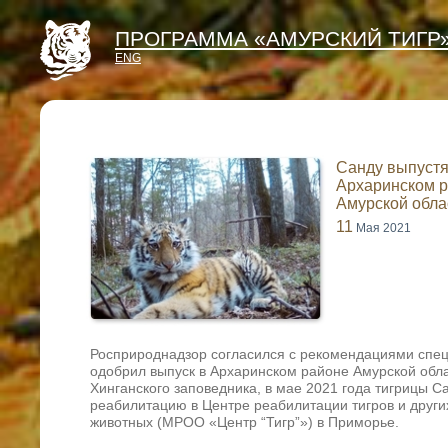
ПРОГРАММА «АМУРСКИЙ ТИГР
ENG
Санду выпустя
Архаринском 
Амурской обла
11
Мая 2021
Росприроднадзор согласился с рекомендациями спец
одобрил выпуск в Архаринском районе Амурской обла
Хинганского заповедника, в мае 2021 года тигрицы 
реабилитацию в Центре реабилитации тигров и други
животных (МРОО «Центр “Тигр”») в Приморье.