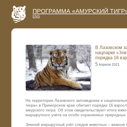
ПРОГРАММА «АМУРСКИЙ ТИГР
ENG
В Лазовском з
нацпарке «Зов
порядка 16 вз
5
Апреля 2021
На территории Лазовского заповедника и национальн
тигра» в Приморском крае обитает порядка 16 взрос
амурского тигра. Об этом свидетельствуют итоги еже
маршрутного учёта на особо охраняемых природных 
Зимний маршрутный учёт следов животных – важное