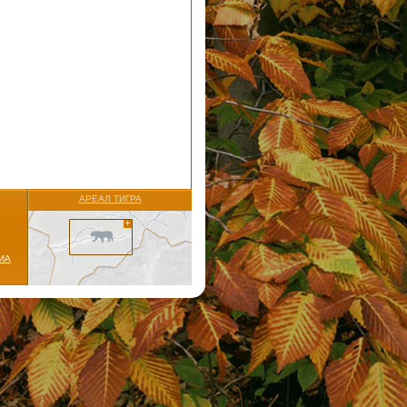
АРЕАЛ ТИГРА
ИА