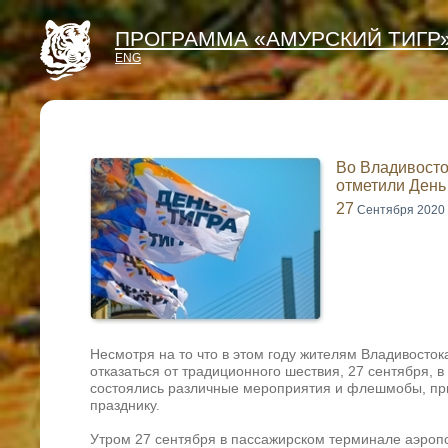
ПРОГРАММА «АМУРСКИЙ ТИГР
ENG
Во Владивосток
отметили День
27
Сентября 2020
Несмотря на то что в этом году жителям Владивосто
отказаться от традиционного шествия, 27 сентября, в 
состоялись различные мероприятия и флешмобы, пр
празднику.
Утром 27 сентября в пассажирском терминале аэроп