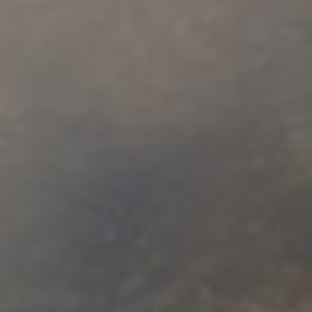
Белолапый леопард вновь в кадре
Озо
Котята дальневосточного леопарда
Самк
котё